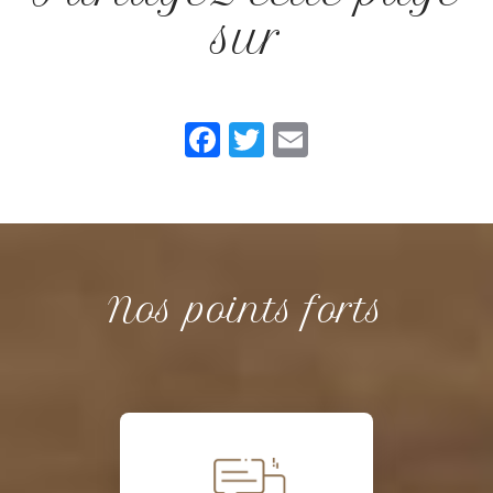
sur
Facebook
Twitter
Email
Nos points forts