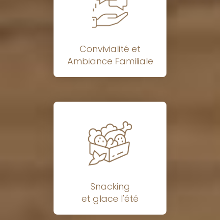
Convivialité et
Ambiance Familiale
Snacking
et glace l'été