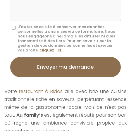
*
Message
J'autorise ce site à conserver mes données
personnelles transmises via ce formulaire. Nous
:
nous engageons à ne jamais les diffuser ni à les
transmettre à des tiers. Pour en savoir + sur la
*
gestion de vos données personnelles et exercer
vos droits,
cliquez-ici
.
Acceptation
RGPD
Envoyer ma demande
*
Votre
restaurant à Bidos
allie avec brio une cuisine
traditionnelle riche en saveurs, perpétuant l'essence
même de la gastronomie locale. Mais ce n'est pas
tout.
Au family’s
est également réputé pour son bar,
où règne une ambiance conviviale propice aux
rencontres et aux échanges.