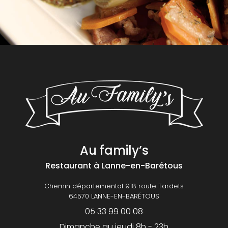
Au family’s
Restaurant
à Lanne-en-Barétous
Chemin départemental 918 route Tardets
64570 LANNE-EN-BARÉTOUS
05 33 99 00 08
Dimanche au jeudi 8h - 23h