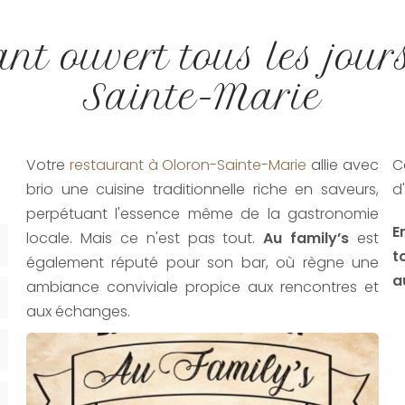
nt ouvert tous les jour
Sainte-Marie
Votre
restaurant à Oloron-Sainte-Marie
allie avec
C
brio une cuisine traditionnelle riche en saveurs,
d
perpétuant l'essence même de la gastronomie
E
locale. Mais ce n'est pas tout.
Au family’s
est
t
également réputé pour son bar, où règne une
a
ambiance conviviale propice aux rencontres et
aux échanges.