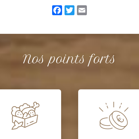
Facebook
Twitter
Email
Nos points forts