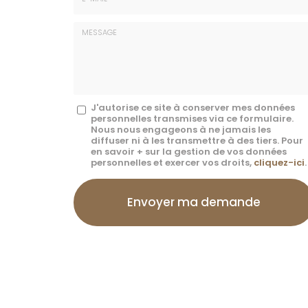
E-
mail
*
Message
J'autorise ce site à conserver mes données
personnelles transmises via ce formulaire.
:
Nous nous engageons à ne jamais les
diffuser ni à les transmettre à des tiers. Pour
*
en savoir + sur la gestion de vos données
personnelles et exercer vos droits,
cliquez-ici
.
Acceptation
RGPD
Envoyer ma demande
*