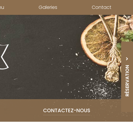
nu
Galeries
Contact
RÉSERVATION
05 33
CONTACTEZ-
NOUS