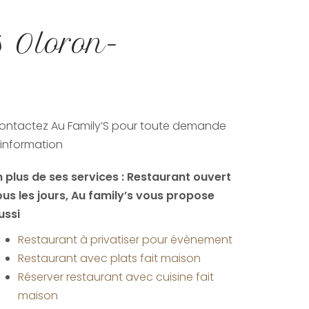
s Oloron-
ontactez Au Family’S pour toute demande
'information
n plus de ses services :
Restaurant ouvert
ous les jours
, Au family’s vous propose
ussi
Restaurant à privatiser pour évènement
Restaurant avec plats fait maison
Réserver restaurant avec cuisine fait
maison