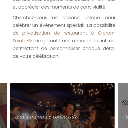
et apprécier des moments de convivialité.
Cherchez-vous un espace unique pour
célébrer un événement spécial? La possibilité
de
privatisation de restaurant à Oloron-
Sainte-Marie
garantit une atmosphère intime,
permettant de personnaliser chaque détail
de votre célébration.
Bar ambiance conviviale
A