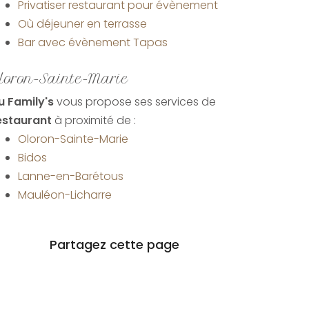
Privatiser restaurant pour évènement
Où déjeuner en terrasse
Bar avec évènement Tapas
loron-Sainte-Marie
u Family's
vous propose ses services de
estaurant
à proximité de :
Oloron-Sainte-Marie
Bidos
Lanne-en-Barétous
Mauléon-Licharre