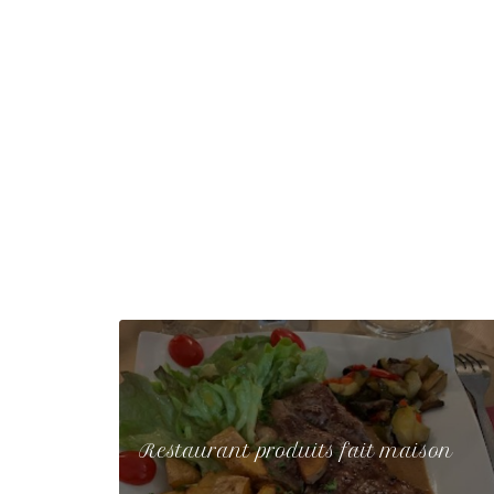
Restaurant produits fait maison