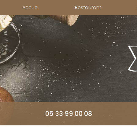
Aller
Accueil
Restaurant
au
contenu
principal
05 33 99 00 08