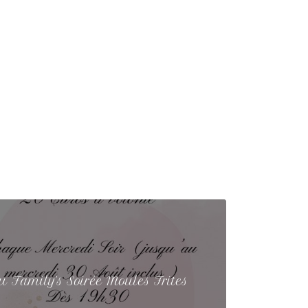
u Family's Soirée Moules Frites