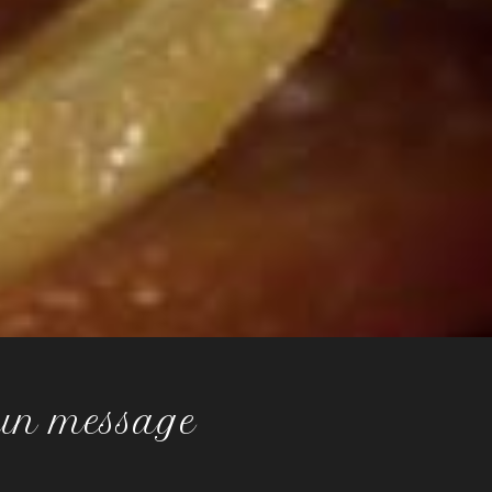
 un message