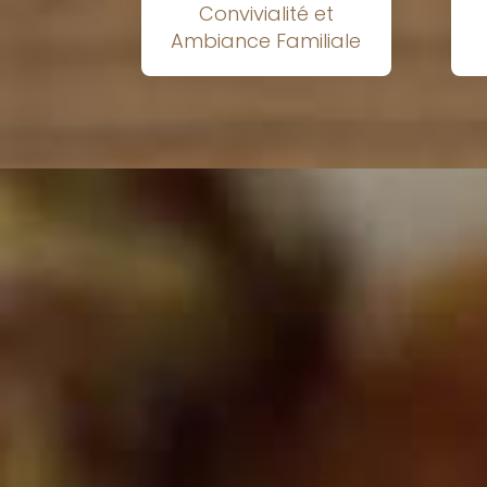
Convivialité et
Ambiance Familiale