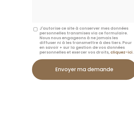
*
Message
J'autorise ce site à conserver mes données
personnelles transmises via ce formulaire.
:
Nous nous engageons à ne jamais les
diffuser ni à les transmettre à des tiers. Pour
*
en savoir + sur la gestion de vos données
personnelles et exercer vos droits,
cliquez-ici
.
Acceptation
RGPD
Envoyer ma demande
*