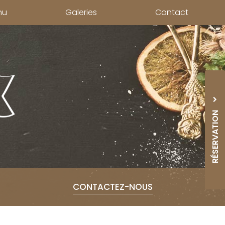
nu
Galeries
Contact
RÉSERVATION
05 33
CONTACTEZ-
NOUS