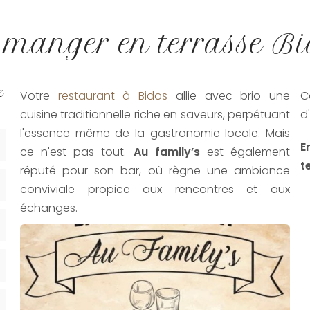
 manger en terrasse Bi
z
Votre
restaurant à Bidos
allie avec brio une
C
cuisine traditionnelle riche en saveurs, perpétuant
d
l'essence même de la gastronomie locale. Mais
E
ce n'est pas tout.
Au family’s
est également
t
réputé pour son bar, où règne une ambiance
conviviale propice aux rencontres et aux
échanges.