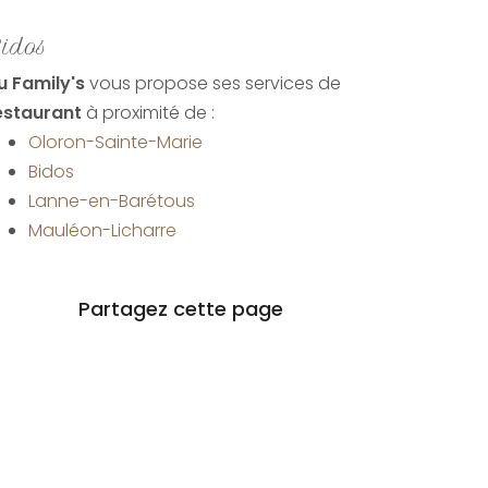
idos
u Family's
vous propose ses services de
estaurant
à proximité de :
Oloron-Sainte-Marie
Bidos
Lanne-en-Barétous
Mauléon-Licharre