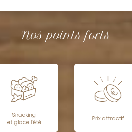
Nos points forts
Snacking
Prix attractif
et glace l'été