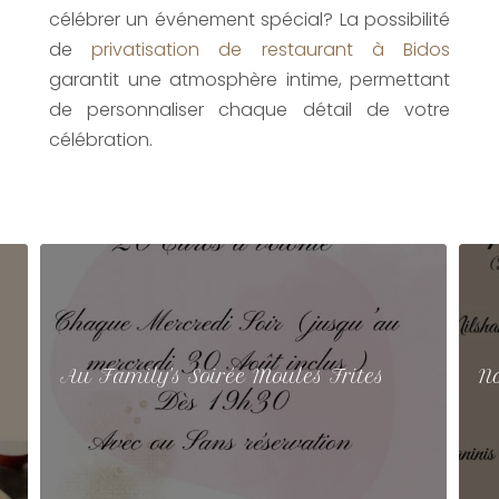
célébrer un événement spécial? La possibilité
de
privatisation de restaurant à Bidos
garantit une atmosphère intime, permettant
de personnaliser chaque détail de votre
célébration.
Au Family's Soirée Moules Frites
N