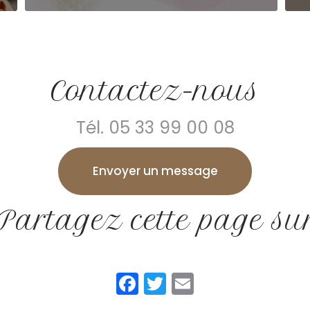
Contactez-nous
Tél.
05 33 99 00 08
Envoyer un message
Partagez cette page su
Facebook
Twitter
Email