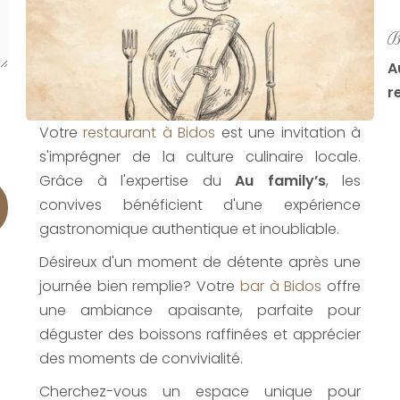
B
A
r
Votre
restaurant à Bidos
est une invitation à
s'imprégner de la culture culinaire locale.
Grâce à l'expertise du
Au family’s
, les
convives bénéficient d'une expérience
gastronomique authentique et inoubliable.
Désireux d'un moment de détente après une
journée bien remplie? Votre
bar à Bidos
offre
une ambiance apaisante, parfaite pour
déguster des boissons raffinées et apprécier
des moments de convivialité.
Cherchez-vous un espace unique pour