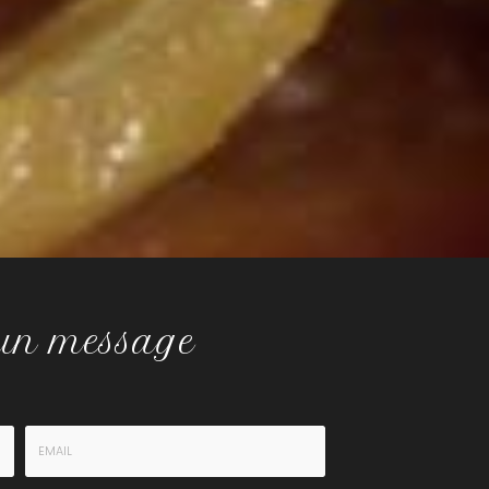
 un message