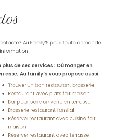
dos
ontactez Au Family’S pour toute demande
'information
n plus de ses services :
Où manger en
errasse
, Au family’s vous propose aussi
Trouver un bon restaurant brasserie
Restaurant avec plats fait maison
Bar pour boire un verre en terrasse
Brasserie restaurant familial
Réserver restaurant avec cuisine fait
maison
Réserver restaurant avec terrasse