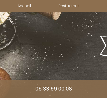
Aller
Accueil
Restaurant
au
contenu
principal
05 33 99 00 08