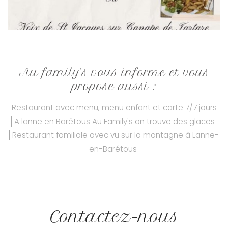
Au family’s vous informe et vous
propose aussi :
Restaurant avec menu, menu enfant et carte 7/7 jours
A lanne en Barétous Au Family's on trouve des glaces
Restaurant familiale avec vu sur la montagne à Lanne-
en-Barétous
Contactez-nous