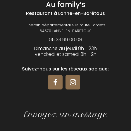
Au family’s
Restaurant
à Lanne-en-Barétous
Chemin départemental 918 route Tardets
64570 LANNE-EN-BARÉTOUS
05 33 99 00 08
Dimanche au jeudi 8h - 23h
Vendredi et samedi 8h - 2h
Suivez-nous sur les réseaux sociaux :
Envoyez un message