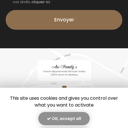
vos droits,
cliquez-ici
.
Acceptation
RGPD
Envoyer
*
This site uses cookies and gives you control over
what you want to activate
OK, accept all
En savoir +