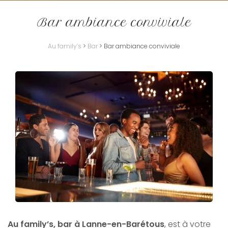
Bar ambiance conviviale
Au family’s
>
Bar
>
Bar ambiance conviviale
Au family’s, bar à Lanne-en-Barétous
, est à votre