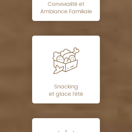
Convivialité et
Ambiance Familiale
Snacking
et glace l'été