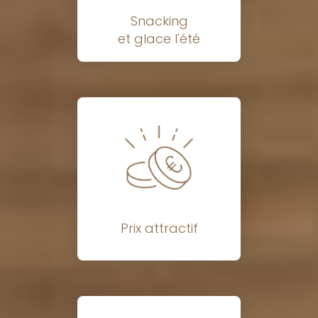
Snacking
et glace l'été
Prix attractif