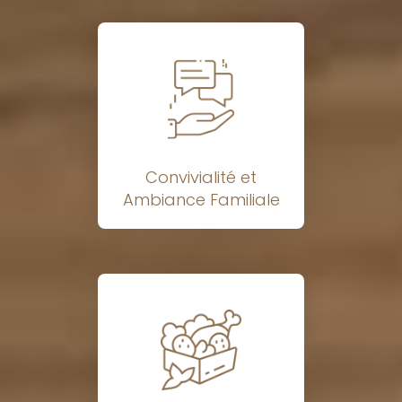
Convivialité et
Ambiance Familiale