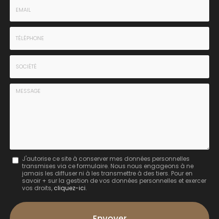
-
Prénom
Email
:
:
*
*
Tél.
:
*
Société
:
Message
J'autorise ce site à conserver mes données personnelles
transmises via ce formulaire. Nous nous engageons à ne
:
jamais les diffuser ni à les transmettre à des tiers. Pour en
savoir + sur la gestion de vos données personnelles et exercer
*
vos droits,
cliquez-ici
.
Acceptation
RGPD
Envoyer