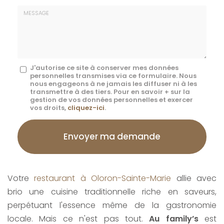
E-
mail
*
Message
J'autorise ce site à conserver mes données
personnelles transmises via ce formulaire. Nous
:
nous engageons à ne jamais les diffuser ni à les
transmettre à des tiers. Pour en savoir + sur la
*
gestion de vos données personnelles et exercer
vos droits,
cliquez-ici
.
Acceptation
RGPD
Envoyer ma demande
*
Votre
restaurant à Oloron-Sainte-Marie
allie avec
brio une cuisine traditionnelle riche en saveurs,
perpétuant l'essence même de la gastronomie
locale. Mais ce n'est pas tout.
Au family’s
est