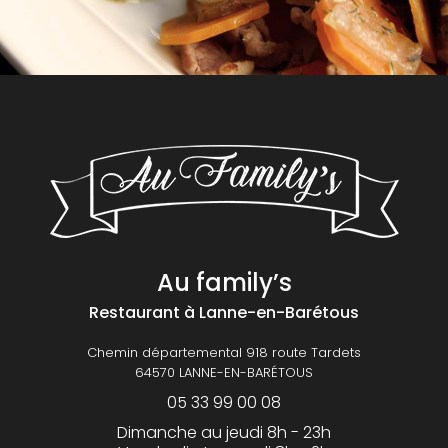
Au family’s
Restaurant
à Lanne-en-Barétous
Chemin départemental 918 route Tardets
64570 LANNE-EN-BARÉTOUS
05 33 99 00 08
Dimanche au jeudi 8h - 23h