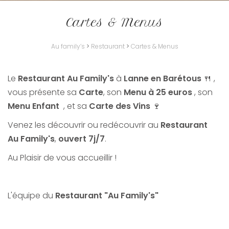
Cartes & Menus
Au family’s
>
Restaurant
>
Cartes & Menus
Le
Restaurant Au Family's
à
Lanne en Barétous
🍴 ,
vous présente sa
Carte
, son
Menu à 25 euros
, son
Menu Enfant
, et sa
Carte des Vins
🍷
Venez les découvrir ou redécouvrir au
Restaurant
Au Family's
,
ouvert 7j/7
.
Au Plaisir de vous accueillir !
L'équipe du
Restaurant "Au Family's"