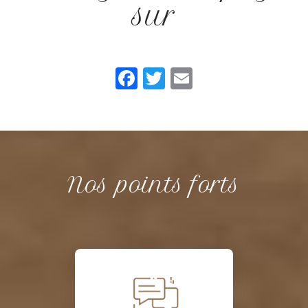
sur
Facebook
Twitter
Email
Nos points forts