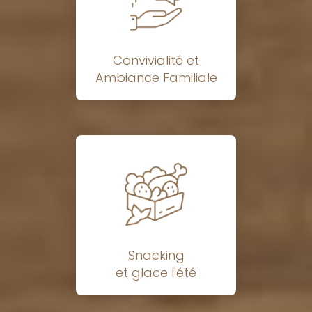
Convivialité et
Ambiance Familiale
Snacking
et glace l'été