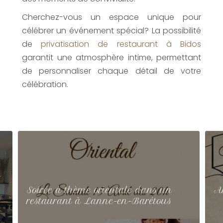
Cherchez-vous un espace unique pour
célébrer un événement spécial? La possibilité
de
privatisation de restaurant à Bidos
garantit une atmosphère intime, permettant
de personnaliser chaque détail de votre
célébration.
Soirée à thème orientale dans un
Ar
restaurant à Lanne-en-Barétous