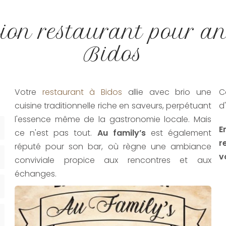
tion restaurant pour an
Bidos
Votre
restaurant à Bidos
allie avec brio une
C
cuisine traditionnelle riche en saveurs, perpétuant
d
l'essence même de la gastronomie locale. Mais
E
ce n'est pas tout.
Au family’s
est également
r
réputé pour son bar, où règne une ambiance
v
conviviale propice aux rencontres et aux
échanges.