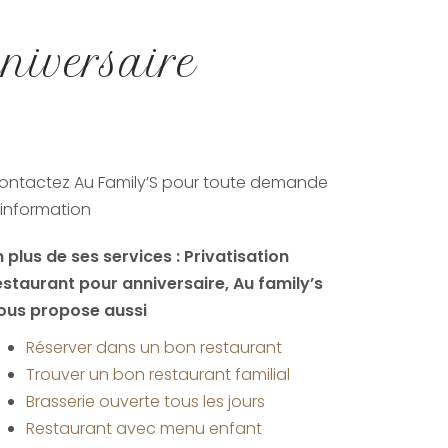
niversaire
ontactez Au Family’S pour toute demande
'information
n plus de ses services :
Privatisation
estaurant pour anniversaire
, Au family’s
ous propose aussi
Réserver dans un bon restaurant
Trouver un bon restaurant familial
Brasserie ouverte tous les jours
Restaurant avec menu enfant