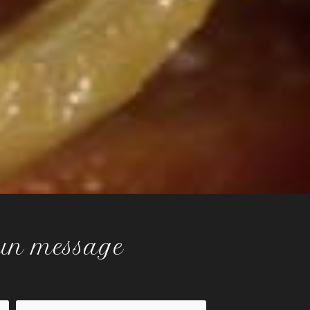
 un message