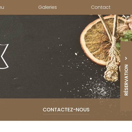
nu
Galeries
Contact
RÉSERVATION
05 33
CONTACTEZ-
NOUS