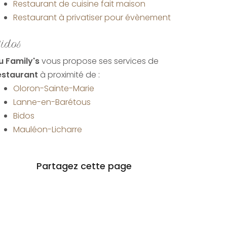
Restaurant de cuisine fait maison
Restaurant à privatiser pour évènement
idos
u Family's
vous propose ses services de
estaurant
à proximité de :
Oloron-Sainte-Marie
Lanne-en-Barétous
Bidos
Mauléon-Licharre