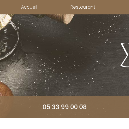
Aller
Accueil
Restaurant
au
contenu
principal
05 33 99 00 08