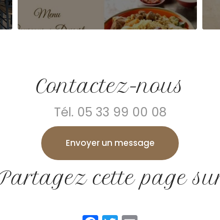
Contactez-nous
Tél.
05 33 99 00 08
Envoyer un message
Partagez cette page su