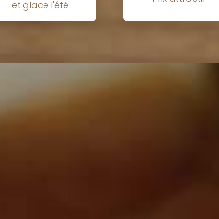
et glace l'été