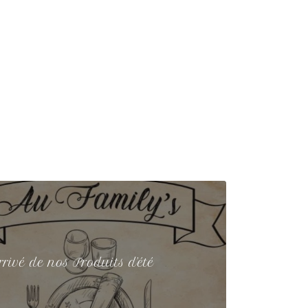
rivé de nos Produits d'été