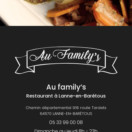
Au family’s
Restaurant
à Lanne-en-Barétous
Chemin départemental 918 route Tardets
64570 LANNE-EN-BARÉTOUS
05 33 99 00 08
Dimanche au jeudi 8h - 23h