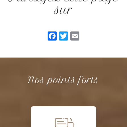
sur
Facebook
Twitter
Email
Nos points forts