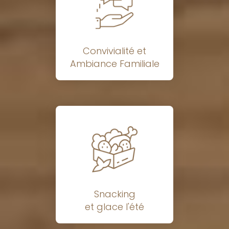
Convivialité et
Ambiance Familiale
Snacking
et glace l'été