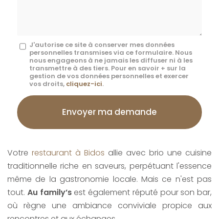
*
Message
J'autorise ce site à conserver mes données
personnelles transmises via ce formulaire. Nous
:
nous engageons à ne jamais les diffuser ni à les
transmettre à des tiers. Pour en savoir + sur la
*
gestion de vos données personnelles et exercer
vos droits,
cliquez-ici
.
Acceptation
RGPD
Envoyer ma demande
*
Votre
restaurant à Bidos
allie avec brio une cuisine
traditionnelle riche en saveurs, perpétuant l'essence
même de la gastronomie locale. Mais ce n'est pas
tout.
Au family’s
est également réputé pour son bar,
où règne une ambiance conviviale propice aux
rencontres et aux échanges.