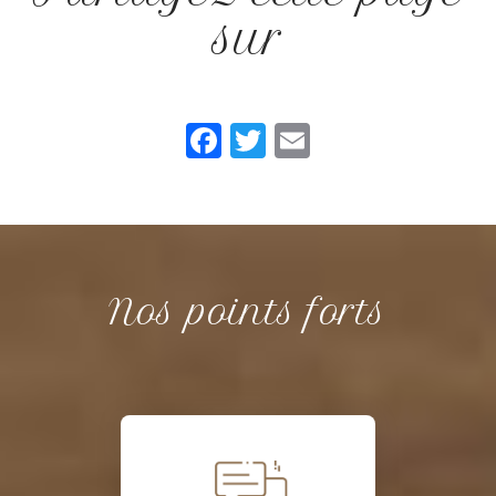
sur
Facebook
Twitter
Email
Nos points forts