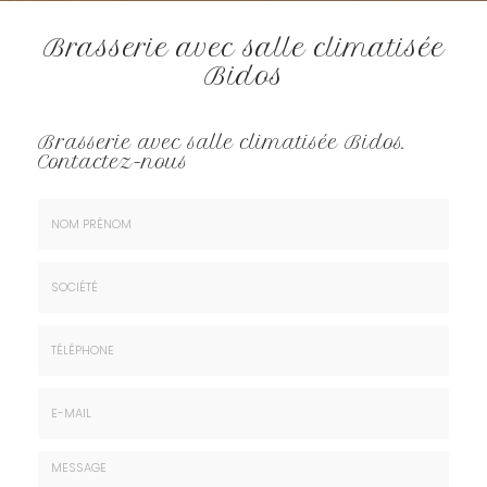
Brasserie avec salle climatisée
Bidos
Brasserie avec salle climatisée Bidos.
Contactez-nous
Nom
&
Prénom
Société
*
:
Téléphone
E-
mail