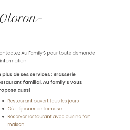
 Oloron-
ontactez Au Family’S pour toute demande
'information
n plus de ses services :
Brasserie
estaurant familial
, Au family’s vous
ropose aussi
Restaurant ouvert tous les jours
Où déjeuner en terrasse
Réserver restaurant avec cuisine fait
maison