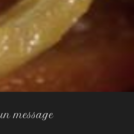
 un message