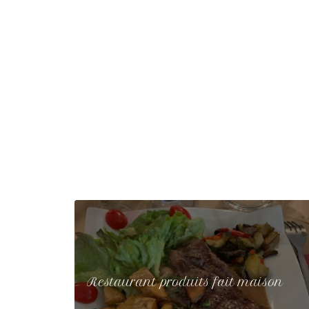
Restaurant produits fait maison