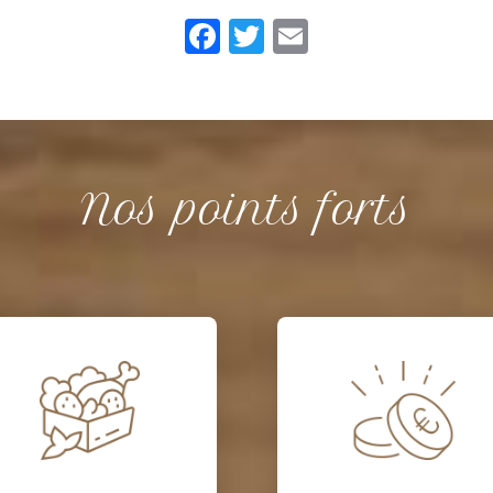
Facebook
Twitter
Email
Nos points forts