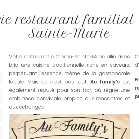
ie restaurant familial
Sainte-Marie
-
Votre
restaurant à Oloron-Sainte-Marie
allie avec
C
brio une cuisine traditionnelle riche en saveurs,
d
perpétuant l'essence même de la gastronomie
E
locale. Mais ce n'est pas tout.
Au family’s
est
r
également réputé pour son bar, où règne une
p
ambiance conviviale propice aux rencontres et
aux échanges.