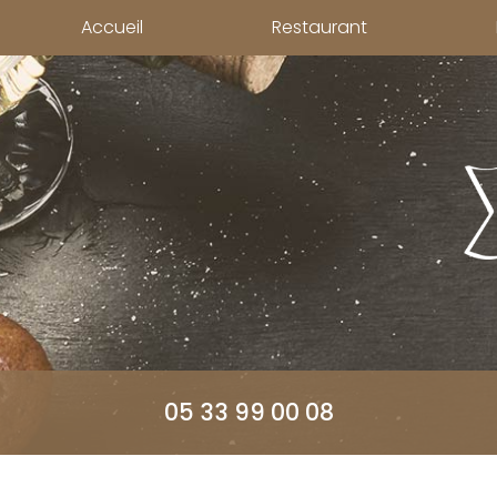
Aller
Accueil
Restaurant
au
contenu
principal
05 33 99 00 08