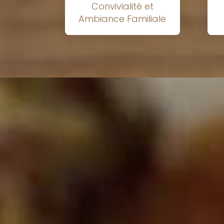
Convivialité et
Ambiance Familiale