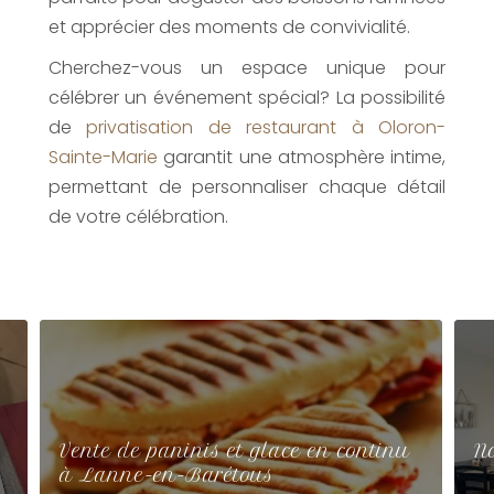
et apprécier des moments de convivialité.
Cherchez-vous un espace unique pour
célébrer un événement spécial? La possibilité
de
privatisation de restaurant à Oloron-
Sainte-Marie
garantit une atmosphère intime,
permettant de personnaliser chaque détail
de votre célébration.
Vente de paninis et glace en continu
N
à Lanne-en-Barétous