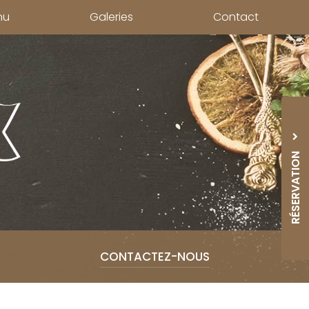
nu
Galeries
Contact
RÉSERVATION
05 33
CONTACTEZ-
NOUS