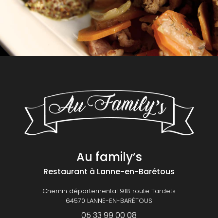
Au family’s
Restaurant
à Lanne-en-Barétous
Chemin départemental 918 route Tardets
64570 LANNE-EN-BARÉTOUS
05 33 99 00 08