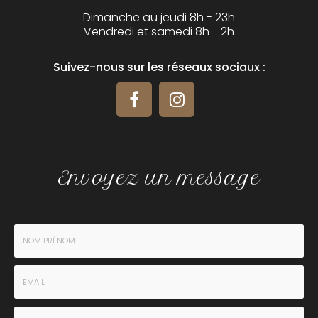
Dimanche au jeudi 8h - 23h
Vendredi et samedi 8h - 2h
Suivez-nous sur les réseaux sociaux :
Envoyez un message
Nom
-
Prénom
Email