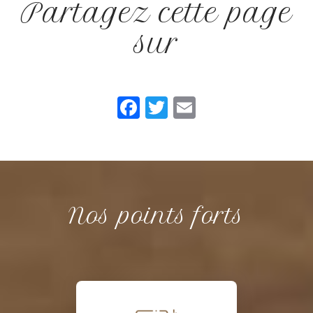
Partagez cette page
sur
Facebook
Twitter
Email
Nos points forts