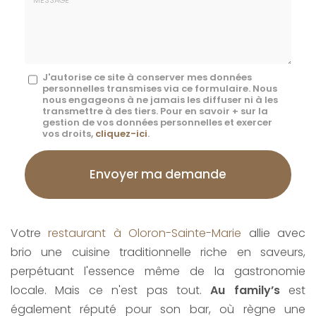
mail
*
Message
J'autorise ce site à conserver mes données
personnelles transmises via ce formulaire. Nous
:
nous engageons à ne jamais les diffuser ni à les
transmettre à des tiers. Pour en savoir + sur la
*
gestion de vos données personnelles et exercer
vos droits,
cliquez-ici
.
Acceptation
RGPD
Envoyer ma demande
*
Votre
restaurant à Oloron-Sainte-Marie
allie avec
brio une cuisine traditionnelle riche en saveurs,
perpétuant l'essence même de la gastronomie
locale. Mais ce n'est pas tout.
Au family’s
est
également réputé pour son bar, où règne une