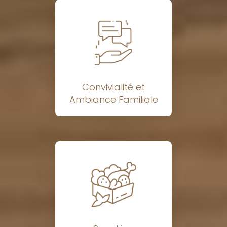
Convivialité et
Ambiance Familiale