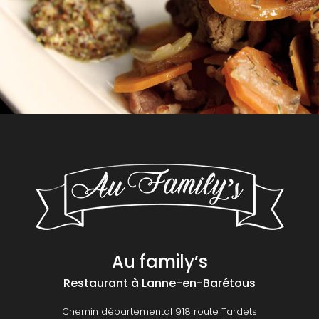
Au family’s
Restaurant
à Lanne-en-Barétous
Chemin départemental 918 route Tardets