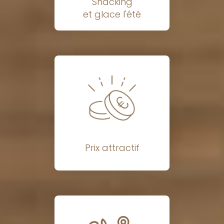
Snacking
et glace l'été
Prix attractif