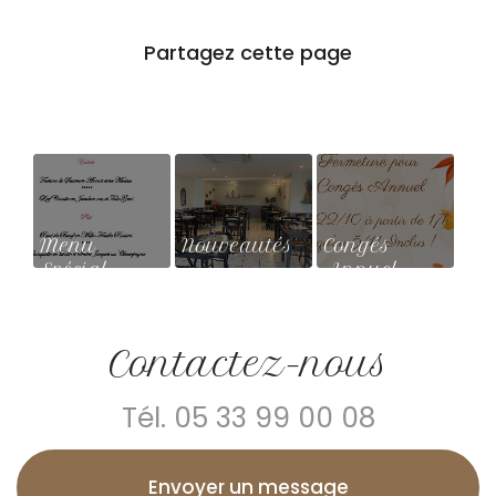
Menu
Nouveautés
Congés
Spécial
Annuel
Saint
Valentin
Contactez-nous
Tél.
05 33 99 00 08
Envoyer un message