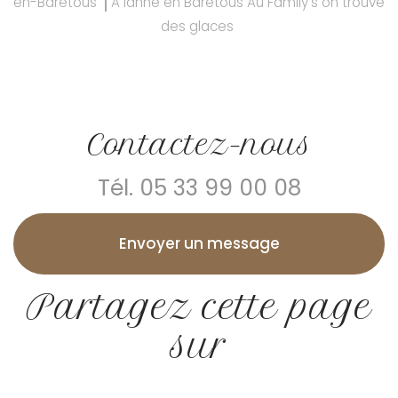
en-Barétous
A lanne en Barétous Au Family's on trouve
des glaces
Contactez-nous
Tél.
05 33 99 00 08
Envoyer un message
Partagez cette page
sur