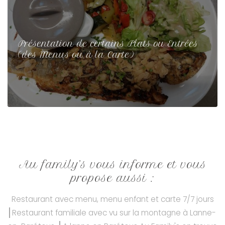
Présentation de certains Plats ou Entrées
(des Menus ou à la Carte)
Au family’s vous informe et vous
propose aussi :
Restaurant avec menu, menu enfant et carte 7/7 jours
Restaurant familiale avec vu sur la montagne à Lanne-