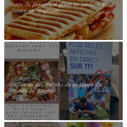
Vente de paninis et glace en continu à
Lanne-en-Barétous
Diffusion des Matchs de la Coupe du
Monde de Rugby