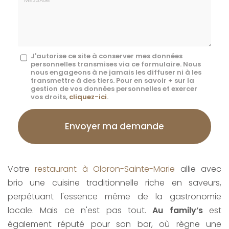
mail
*
Message
J'autorise ce site à conserver mes données
personnelles transmises via ce formulaire. Nous
:
nous engageons à ne jamais les diffuser ni à les
transmettre à des tiers. Pour en savoir + sur la
*
gestion de vos données personnelles et exercer
vos droits,
cliquez-ici
.
Acceptation
RGPD
Envoyer ma demande
*
Votre
restaurant à Oloron-Sainte-Marie
allie avec
brio une cuisine traditionnelle riche en saveurs,
perpétuant l'essence même de la gastronomie
locale. Mais ce n'est pas tout.
Au family’s
est
également réputé pour son bar, où règne une