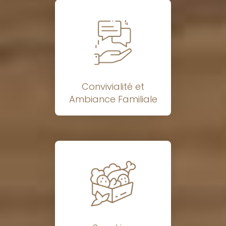
Convivialité et
Ambiance Familiale