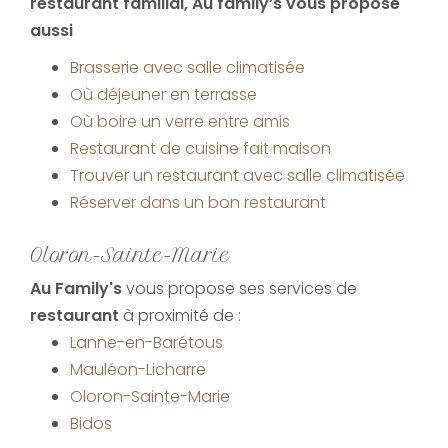
restaurant familial
, Au family’s vous propose
aussi
Brasserie avec salle climatisée
Où déjeuner en terrasse
Où boire un verre entre amis
Restaurant de cuisine fait maison
Trouver un restaurant avec salle climatisée
Réserver dans un bon restaurant
Oloron-Sainte-Marie
Au Family's
vous propose ses services de
restaurant
à proximité de :
Lanne-en-Barétous
Mauléon-Licharre
Oloron-Sainte-Marie
Bidos