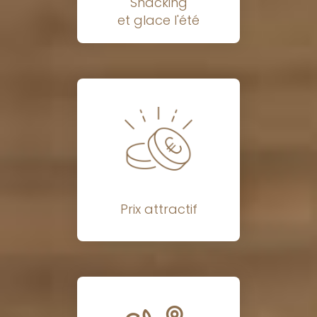
Snacking
et glace l'été
Prix attractif