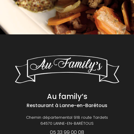
Au family’s
Restaurant
à Lanne-en-Barétous
Chemin départemental 918 route Tardets
64570 LANNE-EN-BARÉTOUS
05 33 99 00 08